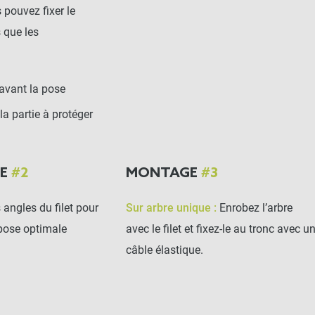
s pouvez fixer le
s que les
 avant la pose
 la partie à protéger
GE
#2
MONTAGE
#3
 angles du filet pour
Sur arbre unique :
Enrobez l’arbre
pose optimale
avec le filet et fixez-le au tronc avec u
câble élastique.