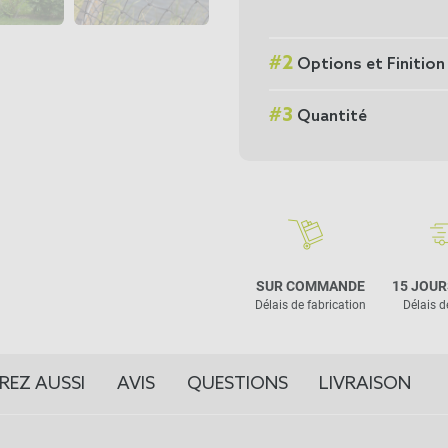
#
2
Options et Finition
#
3
Quantité
SUR COMMANDE
15 JOUR
Délais de fabrication
Délais d
REZ AUSSI
AVIS
QUESTIONS
LIVRAISON