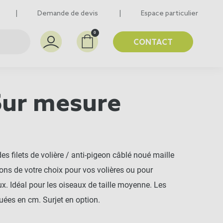
Demande de devis
Espace particulier
0
CONTACT
 Sur mesure
s filets de volière / anti-pigeon câblé noué maille
ns de votre choix pour vos volières ou pour
x. Idéal pour les oiseaux de taille moyenne. Les
uées en cm. Surjet en option.