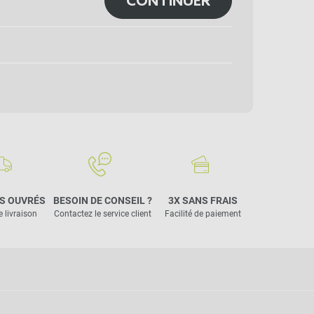
CONTINUER
S OUVRÉS
BESOIN DE CONSEIL ?
3X SANS FRAIS
e livraison
Contactez le service client
Facilité de paiement