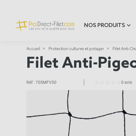
NOS PRODUITS
Accueil
Protection cultures et potager
Filet Anti-Oi
Filet Anti-Pige
Réf :
70SMFV50
0 avis