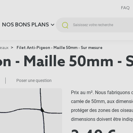
FAQ
NOS BONS PLANS
seaux
Filet Anti-Pigeon - Maille 50mm - Sur mesure
on - Maille 50mm -
Poser une question
Prix au m². Nous fabriquons de
carrée de 50mm, aux dimensio
protéger des zones des oiseau
dimensions doivent être indiq