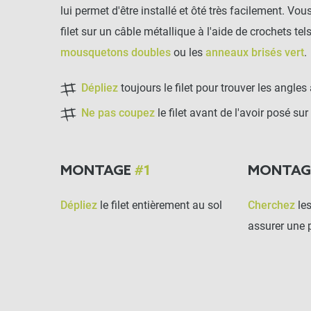
lui permet d'être installé et ôté très facilement. Vou
filet sur un câble métallique à l'aide de crochets tel
mousquetons doubles
ou les
anneaux brisés vert
.
Dépliez
toujours le filet pour trouver les angles
Ne pas coupez
le filet avant de l'avoir posé sur
MONTAGE
#1
MONTA
Dépliez
le filet entièrement au sol
Cherchez
les
assurer une 