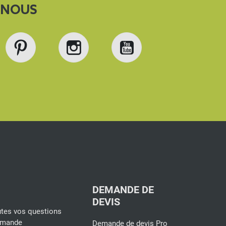
-NOUS
book
Pinterest
Instagram
YouTube
DEMANDE DE
DEVIS
tes vos questions
ommande
Demande de devis Pro