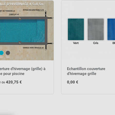
rture d'hivernage (grille) à
Echantillon couverture
e pour piscine
d'hivernage grille
420,75 €
0,00 €
r de