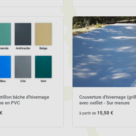
tillon bâche d'hivernage
Couverture d'hivernage (gril
ine en PVC
avec oeillet - Sur mesure
 €
15,50 €
à partir de