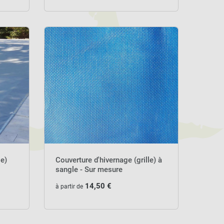
le)
Couverture d'hivernage (grille) à
sangle - Sur mesure
14,50 €
à partir de