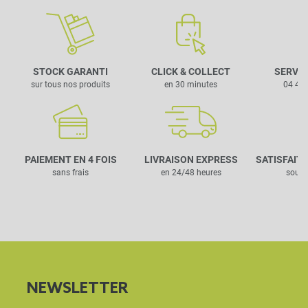
STOCK GARANTI
CLICK & COLLECT
SERVIC
sur tous nos produits
en 30 minutes
04 42 
PAIEMENT EN 4 FOIS
LIVRAISON EXPRESS
SATISFAIT
sans frais
en 24/48 heures
sous 
NEWSLETTER