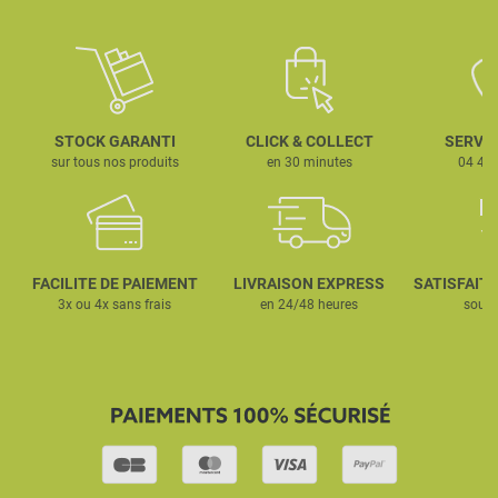
STOCK GARANTI
CLICK & COLLECT
SERVIC
sur tous nos produits
en 30 minutes
04 42 
FACILITE DE PAIEMENT
LIVRAISON EXPRESS
SATISFAIT
3x ou 4x sans frais
en 24/48 heures
sous 