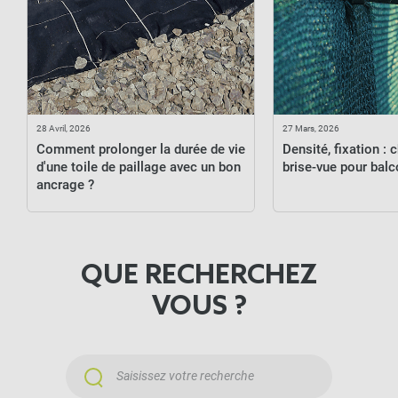
28
Avril,
2026
27
Mars,
2026
Comment prolonger la durée de vie
Densité, fixation : c
d'une toile de paillage avec un bon
brise-vue pour balc
ancrage ?
QUE RECHERCHEZ
VOUS ?