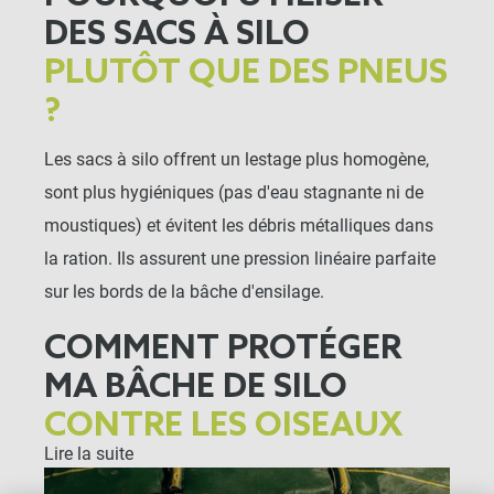
DES SACS À SILO
PLUTÔT QUE DES PNEUS
?
Les sacs à silo offrent un lestage plus homogène,
sont plus hygiéniques (pas d'eau stagnante ni de
moustiques) et évitent les débris métalliques dans
la ration. Ils assurent une pression linéaire parfaite
sur les bords de la bâche d'ensilage.
COMMENT PROTÉGER
MA BÂCHE DE SILO
CONTRE LES OISEAUX
Lire la suite
ET LES GRIFFURES ?