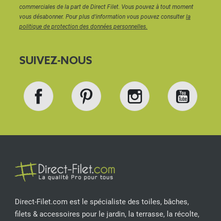
commerciales de la part de Direct Filet. Vous pouvez à tout moment
vous désabonner. Pour plus d'information vous pouvez consulter
la
politique de protection des données personnelles.
SUIVEZ-NOUS
Facebook
Pinterest
Instagram
YouT
Direct-Filet.com est le spécialiste des toiles, bâches,
filets & accessoires pour le jardin, la terrasse, la récolte,