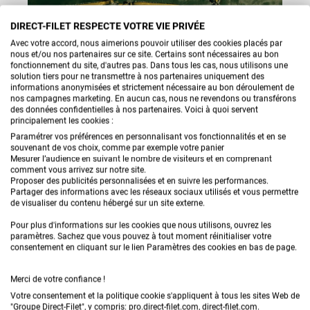
L'installation d'une grille de protection haute densité
DIRECT-FILET RESPECTE VOTRE VIE PRIVÉE
(220g/m²) par-dessus votre bâche plastique crée un
Avec votre accord, nous aimerions pouvoir utiliser des cookies placés par
bouclier contre les becs de corbeaux, les rongeurs et
nous et/ou nos partenaires sur ce site. Certains sont nécessaires au bon
fonctionnement du site, d'autres pas. Dans tous les cas, nous utilisons une
même la grêle.
solution tiers pour ne transmettre à nos partenaires uniquement des
informations anonymisées et strictement nécessaire au bon déroulement de
nos campagnes marketing. En aucun cas, nous ne revendons ou transférons
LES ACCESSOIRES DE
des données confidentielles à nos partenaires. Voici à quoi servent
principalement les cookies :
PROTECTION SILO
Paramétrer vos préférences en personnalisant vos fonctionnalités et en se
souvenant de vos choix, comme par exemple votre panier
SONT‑ILS COMPATIBLES
Mesurer l’audience en suivant le nombre de visiteurs et en comprenant
comment vous arrivez sur notre site.
AVEC L’ENRUBANNAGE ?
Proposer des publicités personnalisées et en suivre les performances.
Partager des informations avec les réseaux sociaux utilisés et vous permettre
de visualiser du contenu hébergé sur un site externe.
Oui. Les accessoires de cette catégorie peuvent être
Pour plus d'informations sur les cookies que nous utilisons, ouvrez les
combinés à vos solutions d’enrubannage ou de
paramètres. Sachez que vous pouvez à tout moment réinitialiser votre
consentement en cliquant sur le lien Paramètres des cookies en bas de page.
roundballer pour renforcer l’étanchéité et la
QUE RECHERCHEZ VOUS ?
protection du fourrage stocké, tout en facilitant la
Merci de votre confiance !
mise en oeuvre.
Votre consentement et la politique cookie s'appliquent à tous les sites Web de
"Groupe Direct-Filet", y compris: pro.direct-filet.com, direct-filet.com.