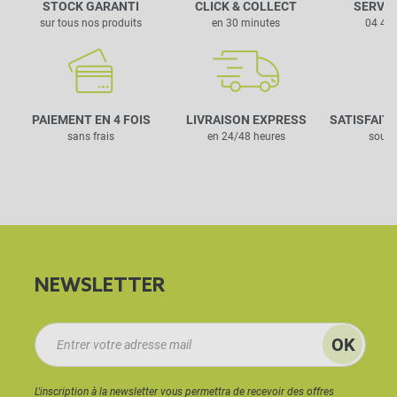
STOCK GARANTI
CLICK & COLLECT
SERVIC
sur tous nos produits
en 30 minutes
04 42 
PAIEMENT EN 4 FOIS
LIVRAISON EXPRESS
SATISFAIT
sans frais
en 24/48 heures
sous 
NEWSLETTER
L'inscription à la newsletter vous permettra de recevoir des offres