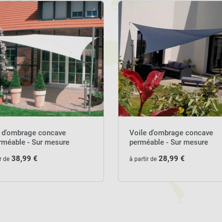
e d'ombrage concave
Voile d'ombrage concave
rméable - Sur mesure
perméable - Sur mesure
38,99 €
28,99 €
r de
à partir de