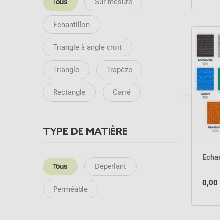
Tous
Sur mesure
Echantillon
Triangle à angle droit
Triangle
Trapèze
Rectangle
Carré
TYPE DE MATIÈRE
Echa
Tous
Déperlant
0,00
Perméable