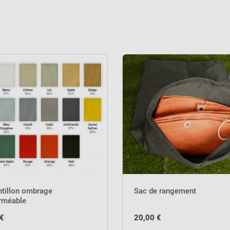
ntillon ombrage
Sac de rangement
rméable
 €
20,00 €