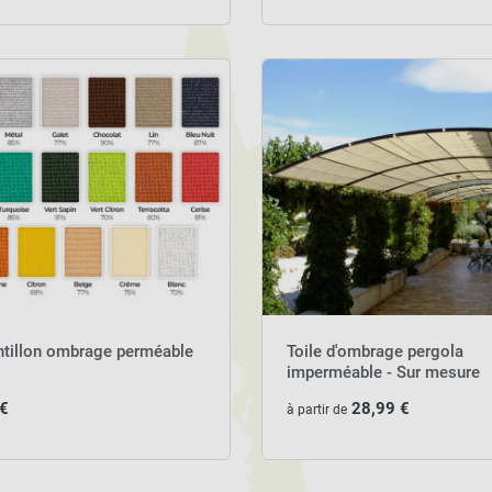
ntillon ombrage perméable
Toile d'ombrage pergola
imperméable - Sur mesure
 €
28,99 €
à partir de