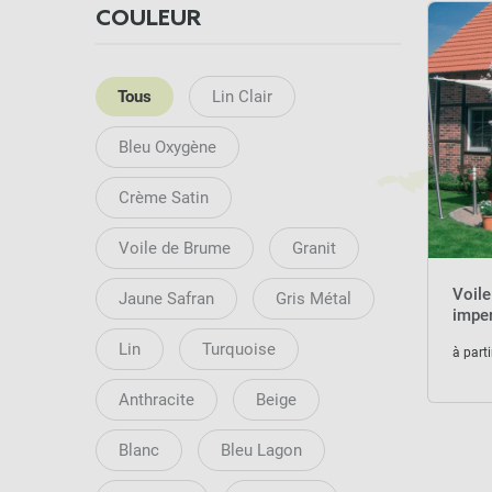
COULEUR
Tous
Lin Clair
Bleu Oxygène
Crème Satin
Voile de Brume
Granit
Voil
Jaune Safran
Gris Métal
impe
Lin
Turquoise
à parti
Anthracite
Beige
Blanc
Bleu Lagon