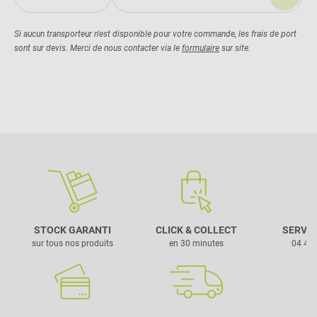
Si aucun transporteur n'est disponible pour votre commande, les frais de port
sont sur devis. Merci de nous contacter via le
formulaire
sur site.
STOCK GARANTI
CLICK & COLLECT
SERVIC
sur tous nos produits
en 30 minutes
04 42 