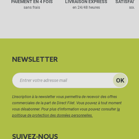
PAIEMENT EN 4 FOIS
LIVRAISON EXPRESS
SATISFAIT
sans frais
en 24/48 heures
sous 
NEWSLETTER
L'inscription à la newsletter vous permettra de recevoir des offres
commerciales de la part de Direct Filet. Vous pouvez à tout moment
vous désabonner. Pour plus d'information vous pouvez consulter
la
politique de protection des données personnelles.
SUIVEZ-NOUS