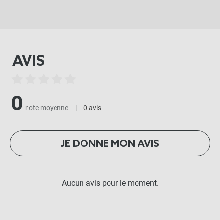
AVIS
0
note moyenne
|
0 avis
JE DONNE MON AVIS
Aucun avis pour le moment.