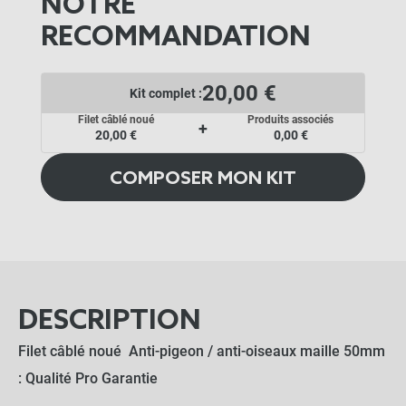
NOTRE
RECOMMANDATION
20,00 €
Kit complet :
Filet câblé noué
Produits associés
+
20,00 €
0,00 €
COMPOSER MON KIT
DESCRIPTION
Filet câblé noué Anti-pigeon / anti-oiseaux maille 50mm
: Qualité Pro Garantie