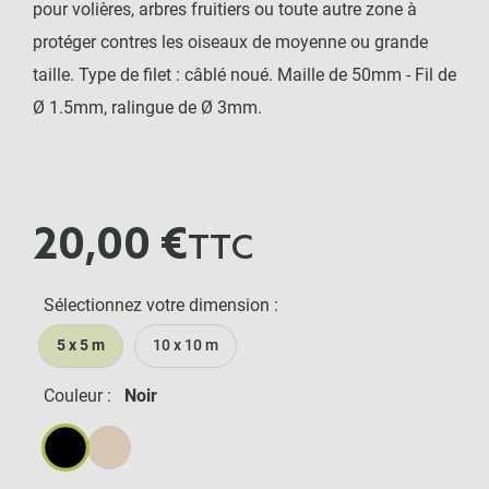
pour volières, arbres fruitiers ou toute autre zone à
protéger contres les oiseaux de moyenne ou grande
taille. Type de filet : câblé noué. Maille de 50mm - Fil de
Ø 1.5mm, ralingue de Ø 3mm.
20,00 €
TTC
Sélectionnez votre dimension :
5 x 5 m
10 x 10 m
Couleur :
Noir
Noir
Pierre