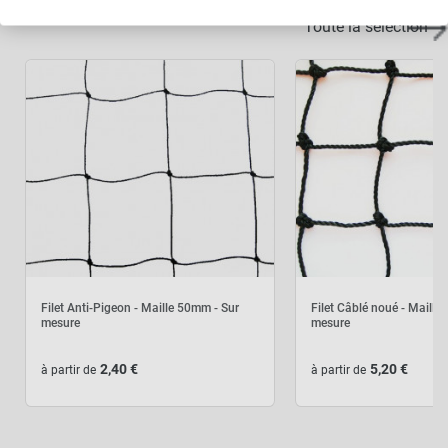
Toute la selection
Filet Anti-Pigeon - Maille 50mm - Sur
Filet Câblé noué - Maille
mesure
mesure
2,40 €
5,20 €
à partir de
à partir de