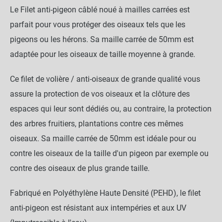
Le Filet anti-pigeon câblé noué à mailles carrées est
parfait pour vous protéger des oiseaux tels que les
pigeons ou les hérons. Sa maille carrée de 50mm est
adaptée pour les oiseaux de taille moyenne à grande.
Ce filet de volière / anti-oiseaux de grande qualité vous
assure la protection de vos oiseaux et la clôture des
espaces qui leur sont dédiés ou, au contraire, la protection
des arbres fruitiers, plantations contre ces mêmes
oiseaux. Sa maille carrée de 50mm est idéale pour ou
contre les oiseaux de la taille d'un pigeon par exemple ou
contre des oiseaux de plus grande taille.
Fabriqué en Polyéthylène Haute Densité (PEHD), le filet
anti-pigeon est résistant aux intempéries et aux UV
Filet câblé noué - Maille 50mm -
close