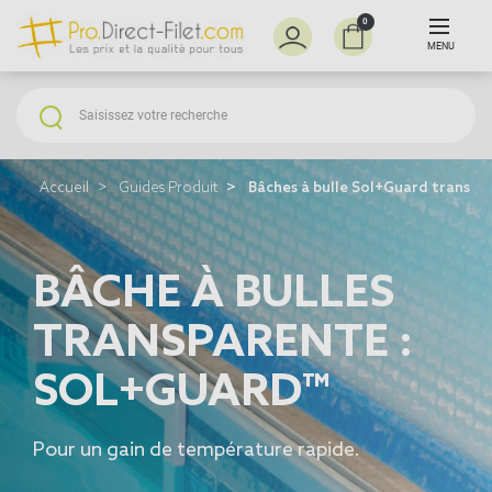
0
MENU
Accueil
Guides Produit
Bâches à bulle Sol+Guard transpa
BÂCHE À BULLES
TRANSPARENTE :
SOL+GUARD™
Pour un gain de température rapide.