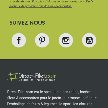
vous désabonner. Pour plus d'information vous pouvez consulter
la
politique de protection des données personnelles.
SUIVEZ-NOUS
Facebook
Pinterest
Instagram
YouT
Direct-Filet.com est le spécialiste des toiles, bâches,
filets & accessoires pour le jardin, la terrasse, la récolte,
l'emballage de fruits & légumes, le sport, les clôtures...