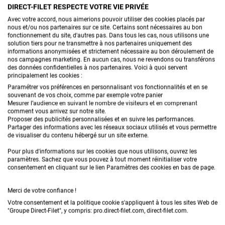
DIRECT-FILET RESPECTE VOTRE VIE PRIVÉE
Demandez un devis
Avec votre accord, nous aimerions pouvoir utiliser des cookies placés par
nous et/ou nos partenaires sur ce site. Certains sont nécessaires au bon
fonctionnement du site, d'autres pas. Dans tous les cas, nous utilisons une
solution tiers pour ne transmettre à nos partenaires uniquement des
informations anonymisées et strictement nécessaire au bon déroulement de
nos campagnes marketing. En aucun cas, nous ne revendons ou transférons
des données confidentielles à nos partenaires. Voici à quoi servent
principalement les cookies :
Paramétrer vos préférences en personnalisant vos fonctionnalités et en se
souvenant de vos choix, comme par exemple votre panier
Mesurer l’audience en suivant le nombre de visiteurs et en comprenant
comment vous arrivez sur notre site.
Proposer des publicités personnalisées et en suivre les performances.
Partager des informations avec les réseaux sociaux utilisés et vous permettre
de visualiser du contenu hébergé sur un site externe.
Pour plus d'informations sur les cookies que nous utilisons, ouvrez les
paramètres. Sachez que vous pouvez à tout moment réinitialiser votre
consentement en cliquant sur le lien Paramètres des cookies en bas de page.
Merci de votre confiance !
Votre consentement et la politique cookie s'appliquent à tous les sites Web de
"Groupe Direct-Filet", y compris: pro.direct-filet.com, direct-filet.com.