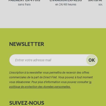
PAIEMENT EN 4 FOIS
LIVRAISON EXPRESS
SATISFAIT
sans frais
en 24/48 heures
sous 
NEWSLETTER
L'inscription à la newsletter vous permettra de recevoir des offres
commerciales de la part de Direct Filet. Vous pouvez à tout moment
vous désabonner. Pour plus d'information vous pouvez consulter
la
politique de protection des données personnelles.
SUIVEZ-NOUS