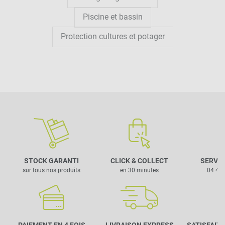
Piscine et bassin
Protection cultures et potager
STOCK GARANTI
CLICK & COLLECT
SERVIC
sur tous nos produits
en 30 minutes
04 42 