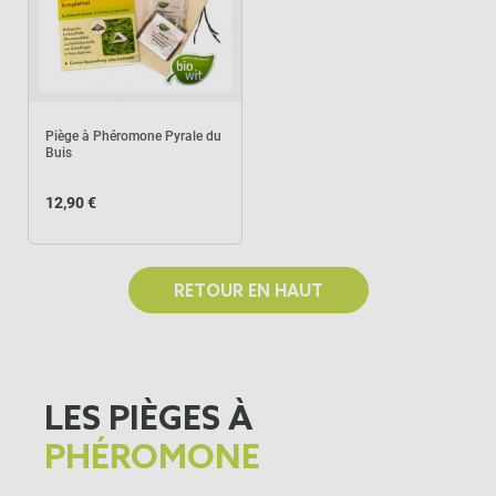
Piège à Phéromone Pyrale du
Buis
12,90 €
RETOUR EN HAUT
LES PIÈGES À
PHÉROMONE