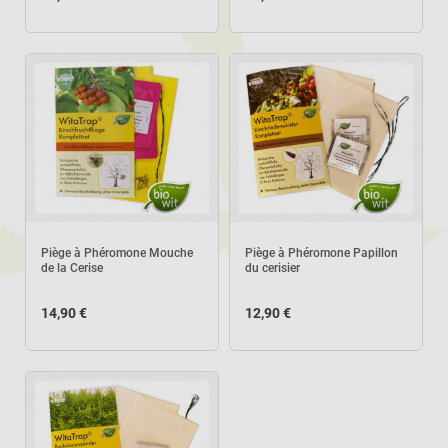
Piège à Phéromone Mouche
Piège à Phéromone Papillon
de la Cerise
du cerisier
14,90 €
12,90 €