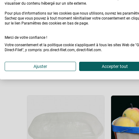
visualiser du contenu hébergé sur un site externe.
Pour plus d'informations sur les cookies que nous utilisons, ouvrez les paramètr
Sachez que vous pouvez à tout moment réinitialiser votre consentement en cliq
sur le lien Paramètres des cookies en bas de page.
Merci de votre confiance !
Votre consentement et la politique cookie s'appliquent à tous les sites Web de "
Direct-Filet", y compris: pro.direct-filet.com, direct-filet.com.
VOUS AIMEREZ AUSSI
Ajuster
Accepter tout