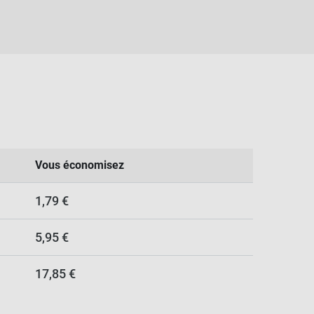
Vous économisez
1,79 €
5,95 €
17,85 €