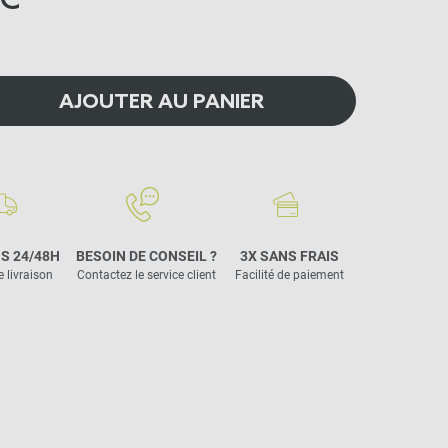
C
AJOUTER AU PANIER
S 24/48H
BESOIN DE CONSEIL ?
3X SANS FRAIS
e livraison
Contactez le service client
Facilité de paiement