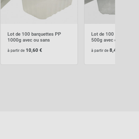
Lot de 100 barquettes PP
Lot de 100 barquettes
1000g avec ou sans
500g avec ou sans cou
couvercle
10,60 €
8,40 €
à partir de
à partir de