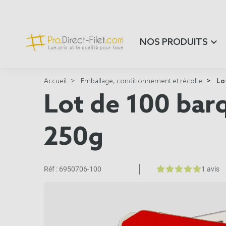
NOS PRODUITS
Accueil
Emballage, conditionnement et récolte
Lot
Lot de 100 bar
250g
Réf :
6950706-100
1 avis