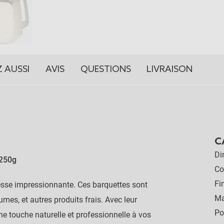
 AUSSI
AVIS
QUESTIONS
LIVRAISON
C
Di
 250g
Co
Fi
tesse impressionnante. Ces barquettes sont
Ma
umes, et autres produits frais. Avec leur
Po
ne touche naturelle et professionnelle à vos