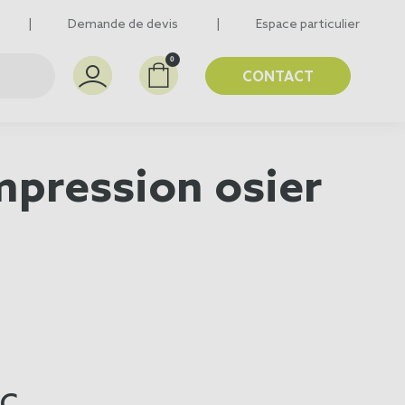
Demande de devis
Espace particulier
0
CONTACT
mpression osier