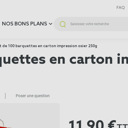
FAQ
NOS BONS PLANS
 de 100 barquettes en carton impression osier 250g
quettes en carton i
Poser une question
11,90 €