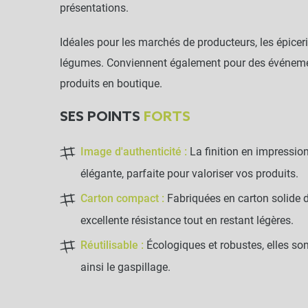
présentations.
Idéales pour les marchés de producteurs, les épicerie
légumes. Conviennent également pour des événemen
produits en boutique.
SES POINTS
FORTS
Image d'authenticité :
La finition en impression
élégante, parfaite pour valoriser vos produits.
Carton compact :
Fabriquées en carton solide d
excellente résistance tout en restant légères.
Réutilisable :
Écologiques et robustes, elles son
ainsi le gaspillage.