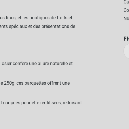
Ca
Co
s fines, et les boutiques de fruits et
Nb
ts spéciaux et des présentations de
F
 osier confère une allure naturelle et
e 250g, ces barquettes offrent une
t conçues pour être réutilisées, réduisant