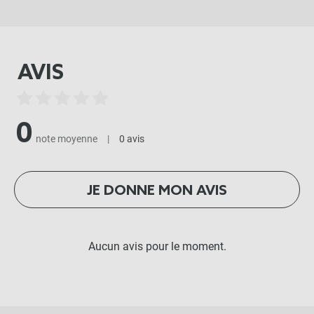
AVIS
0
note moyenne
|
0 avis
JE DONNE MON AVIS
Aucun avis pour le moment.