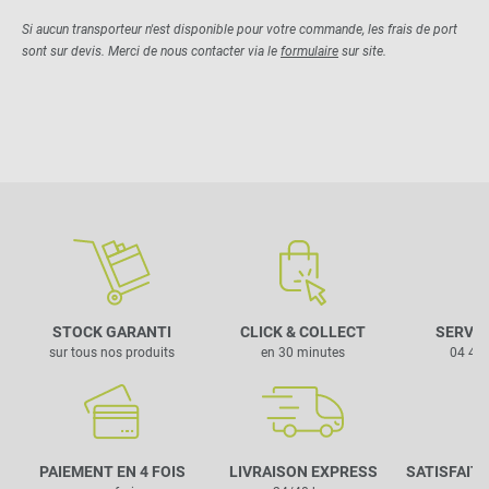
Si aucun transporteur n'est disponible pour votre commande, les frais de port
sont sur devis. Merci de nous contacter via le
formulaire
sur site.
STOCK GARANTI
CLICK & COLLECT
SERVIC
sur tous nos produits
en 30 minutes
04 42 
PAIEMENT EN 4 FOIS
LIVRAISON EXPRESS
SATISFAIT