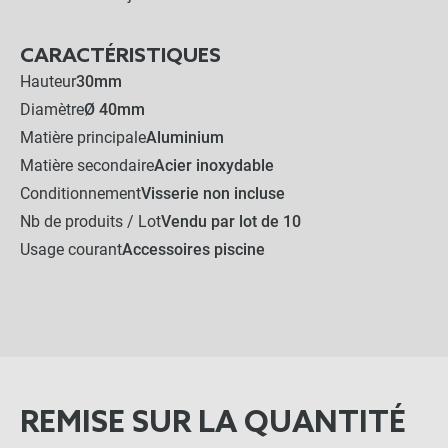
CARACTÉRISTIQUES
Hauteur
30mm
Diamètre
Ø 40mm
Matière principale
Aluminium
Matière secondaire
Acier inoxydable
Conditionnement
Visserie non incluse
Nb de produits / Lot
Vendu par lot de 10
Usage courant
Accessoires piscine
REMISE SUR LA QUANTITÉ