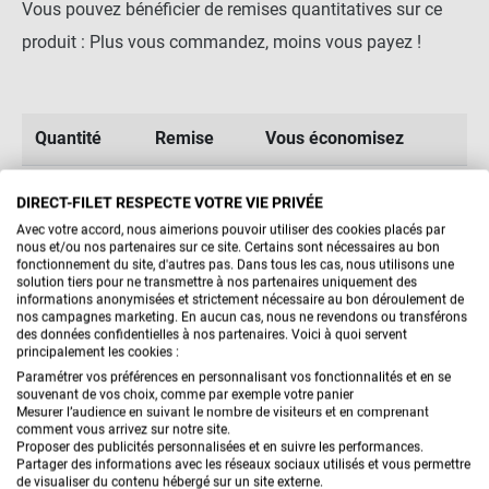
Vous pouvez bénéficier de remises quantitatives sur ce
produit : Plus vous commandez, moins vous payez !
Quantité
Remise
Vous économisez
5
3%
7,49 €
DIRECT-FILET RESPECTE VOTRE VIE PRIVÉE
Avec votre accord, nous aimerions pouvoir utiliser des cookies placés par
10
5%
24,95 €
nous et/ou nos partenaires sur ce site. Certains sont nécessaires au bon
fonctionnement du site, d'autres pas. Dans tous les cas, nous utilisons une
solution tiers pour ne transmettre à nos partenaires uniquement des
informations anonymisées et strictement nécessaire au bon déroulement de
nos campagnes marketing. En aucun cas, nous ne revendons ou transférons
des données confidentielles à nos partenaires. Voici à quoi servent
principalement les cookies :
Paramétrer vos préférences en personnalisant vos fonctionnalités et en se
souvenant de vos choix, comme par exemple votre panier
Mesurer l’audience en suivant le nombre de visiteurs et en comprenant
VOUS AIMEREZ AUSSI
comment vous arrivez sur notre site.
Proposer des publicités personnalisées et en suivre les performances.
Partager des informations avec les réseaux sociaux utilisés et vous permettre
de visualiser du contenu hébergé sur un site externe.