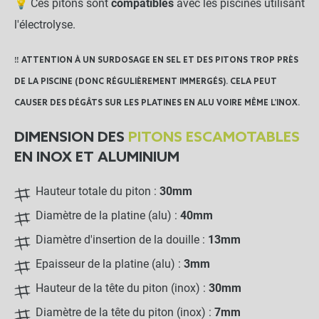
💡 Ces pitons sont
compatibles
avec les piscines utilisant
l'électrolyse.
‼️ ATTENTION À UN
SURDOSAGE EN SEL
ET DES PITONS
TROP PRÈS
DE LA PISCINE
(DONC RÉGULIÈREMENT IMMERGÉS). CELA PEUT
CAUSER DES DÉGÂTS SUR LES PLATINES EN ALU VOIRE MÊME L'INOX.
DIMENSION DES
PITONS ESCAMOTABLES
EN INOX ET ALUMINIUM
Hauteur totale du piton :
30mm
Diamètre de la platine (alu) :
40mm
Diamètre d'insertion de la douille :
13mm
Epaisseur de la platine (alu) :
3mm
Hauteur de la tête du piton (inox) :
30mm
Diamètre de la tête du piton (inox) :
7mm