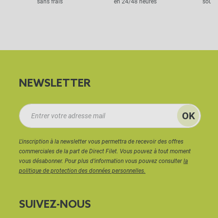
sans frais
en 24/48 heures
sous 
NEWSLETTER
L'inscription à la newsletter vous permettra de recevoir des offres
commerciales de la part de Direct Filet. Vous pouvez à tout moment
vous désabonner. Pour plus d'information vous pouvez consulter
la
politique de protection des données personnelles.
SUIVEZ-NOUS