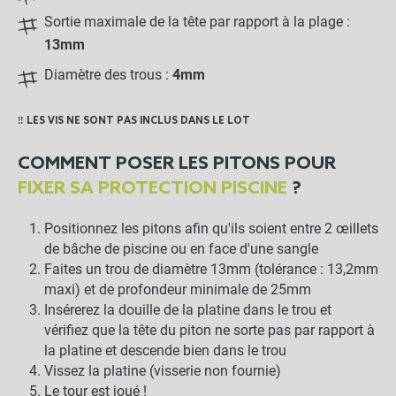
Sortie maximale de la tête par rapport à la plage :
13mm
Diamètre des trous :
4mm
‼️ LES VIS NE SONT PAS INCLUS DANS LE LOT
COMMENT POSER LES PITONS POUR
FIXER SA PROTECTION PISCINE
?
Positionnez les pitons afin qu'ils soient entre 2 œillets
de bâche de piscine ou en face d'une sangle
Faites un trou de diamètre 13mm (tolérance : 13,2mm
maxi) et de profondeur minimale de 25mm
Insérerez la douille de la platine dans le trou et
vérifiez que la tête du piton ne sorte pas par rapport à
la platine et descende bien dans le trou
Vissez la platine (visserie non fournie)
Le tour est joué !