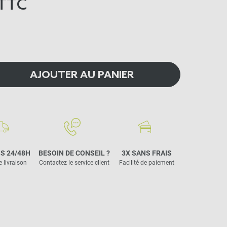
TTC
AJOUTER AU PANIER
S 24/48H
BESOIN DE CONSEIL ?
3X SANS FRAIS
e livraison
Contactez le service client
Facilité de paiement