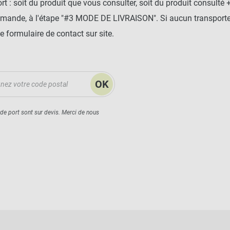
t : soit du produit que vous consulter, soit du produit consulté 
mmande, à l'étape "#3 MODE DE LIVRAISON". Si aucun transporteu
e formulaire de contact sur site.
OK
 de port sont sur devis. Merci de nous