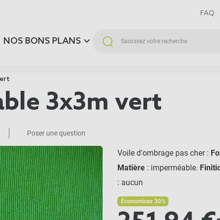
FAQ
NOS BONS PLANS
ert
ble 3x3m vert
Poser une question
Voile d'ombrage pas cher :
Fo
Matière
: imperméable.
Finiti
: aucun
Économisez 30%