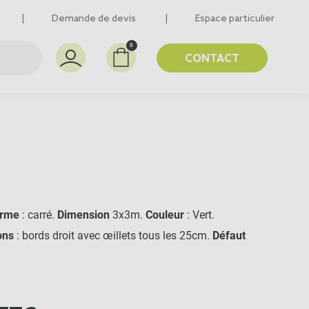
Demande de devis
Espace particulier
0
CONTACT
rme
: carré.
Dimension
3x3m.
Couleur
: Vert.
ons
: bords droit avec œillets tous les 25cm.
Défaut