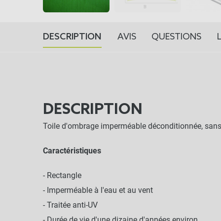
DESCRIPTION
AVIS
QUESTIONS
DESCRIPTION
Toile d'ombrage imperméable déconditionnée, sans
Caractéristiques
- Rectangle
- Imperméable à l'eau et au vent
- Traitée anti-UV
- Durée de vie d'une dizaine d'années environ