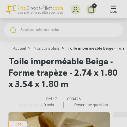
0
MENU
Accueil
Nos bons plans
Toile imperméable Beige - Forme 
Toile imperméable Beige -
Forme trapèze - 2.74 x 1.80
x 3.54 x 1.80 m
Réf :
7.........000426
0 avis
Poser une question
-40%