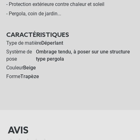
- Protection extérieure contre chaleur et soleil
- Pergola, coin de jardin...
CARACTÉRISTIQUES
Type de matière
Déperlant
Système de
Ombrage tendu, à poser sur une structure
pose
type pergola
Couleur
Beige
Forme
Trapèze
AVIS