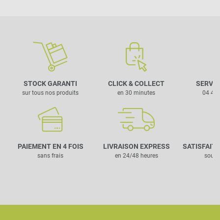
STOCK GARANTI
CLICK & COLLECT
SERVIC
sur tous nos produits
en 30 minutes
04 42 
PAIEMENT EN 4 FOIS
LIVRAISON EXPRESS
SATISFAIT
sans frais
en 24/48 heures
sous 