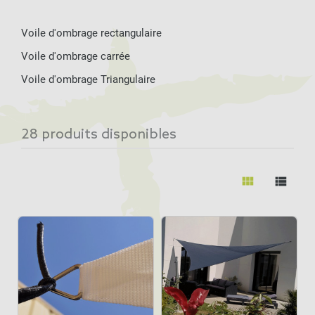
Voile d'ombrage rectangulaire
Voile d'ombrage carrée
Voile d'ombrage Triangulaire
28 produits disponibles
view_module
view_list