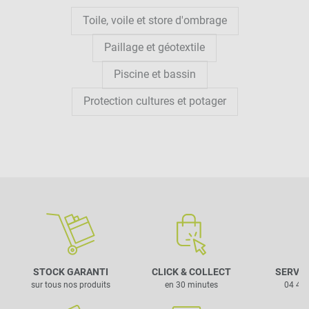
Toile, voile et store d'ombrage
Paillage et géotextile
Piscine et bassin
Protection cultures et potager
STOCK GARANTI
CLICK & COLLECT
SERVIC
sur tous nos produits
en 30 minutes
04 42 