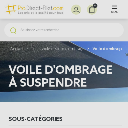
0
MENU
Accueil
Toile, voile et store d'ombrage
Voile d'ombrage à 
VOILE D'OMBRAGE
À SUSPENDRE
SOUS-CATÉGORIES