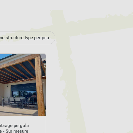
ne structure type pergola
mbrage pergola
e - Sur mesure