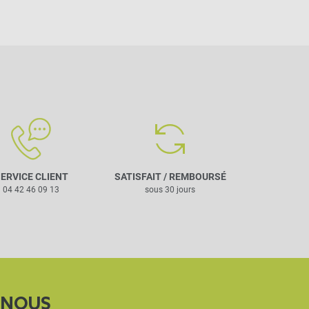
ERVICE CLIENT
SATISFAIT / REMBOURSÉ
04 42 46 09 13
sous 30 jours
-NOUS