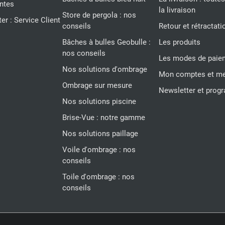
entes
la livraison
Store de pergola : nos
r : Service Client
conseils
Retour et rétractati
Bâches à bulles Geobulle :
Les produits
nos conseils
Les modes de paie
Nos solutions d'ombrage
Mon comptes et me
Ombrage sur mesure
Newsletter et progr
Nos solutions piscine
Brise-Vue : notre gamme
Nos solutions paillage
Voile d'ombrage : nos
conseils
Toile d'ombrage : nos
conseils