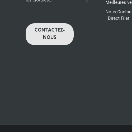
les clôtures...
Meilleures v
Nous-Contacte
| Direct Filet
CONTACTEZ-
NOUS