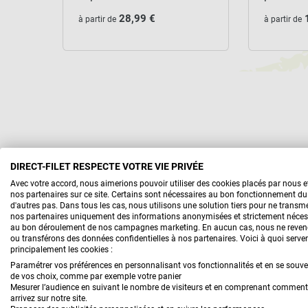
28,99 €
à partir de
à partir de
DIRECT-FILET RESPECTE VOTRE VIE PRIVÉE
Avec votre accord, nous aimerions pouvoir utiliser des cookies placés par nous 
nos partenaires sur ce site. Certains sont nécessaires au bon fonctionnement du 
d'autres pas. Dans tous les cas, nous utilisons une solution tiers pour ne transme
nos partenaires uniquement des informations anonymisées et strictement néces
au bon déroulement de nos campagnes marketing. En aucun cas, nous ne reve
ou transférons des données confidentielles à nos partenaires. Voici à quoi serve
Toile, voile et store d'
principalement les cookies :
Paramétrer vos préférences en personnalisant vos fonctionnalités et en se souv
de vos choix, comme par exemple votre panier
Mesurer l’audience en suivant le nombre de visiteurs et en comprenant commen
arrivez sur notre site.