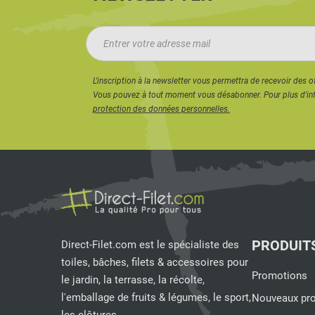
L'inscription à la newsletter vous permettra de recevoir des o
Vous pouvez à tout moment vous désabonner. Pour plus d'in
protection des données personnelles.
PRODUIT
Direct-Filet.com est le spécialiste des
toiles, bâches, filets & accessoires pour
Promotions
le jardin, la terrasse, la récolte,
l'emballage de fruits & légumes, le sport,
Nouveaux pro