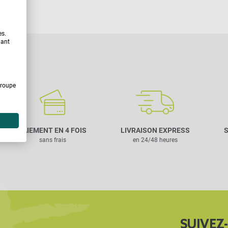
es.
uant
Groupe
PAIEMENT EN 4 FOIS
LIVRAISON EXPRESS
S
sans frais
en 24/48 heures
SUIVEZ