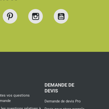
book
Pinterest
Instagram
YouTube
DEMANDE DE
DEVIS
tes vos questions
ommande
Demande de devis Pro
s les questions relatives à